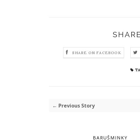
SHARE
SHARE ON FACEBOOK
TA
← Previous Story
BARUŠMINKY