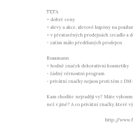
TETA
+ dobré ceny
+ slevy a akce, slevové kupóny na posíla
+ v přestavěných prodejnách zrcadlo s
- zatím málo předělaných prodejen
Rossmann
+ hodně značek dekorativní kosmetiky
- žádný věrnostní program
- privátní značky nejsou proti těm z DM 
Kam chodíte nejraději vy? Máte vykoumán
než v jiné? A co privátní značky, které 
http://www.