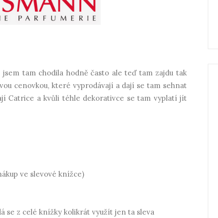
 jsem tam chodila hodně často ale teď tam zajdu tak
ou cenovkou, které vyprodávají a dají se tam sehnat
í Catrice a kvůli téhle dekorativce se tam vyplatí jít
nákup ve slevové knížce)
 se z celé knížky kolikrát využít jen ta sleva