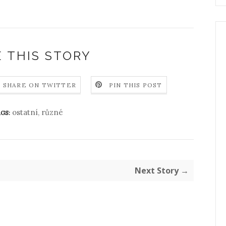
 THIS STORY
SHARE ON TWITTER
PIN THIS POST
ostatní
,
různé
GS:
Next Story →