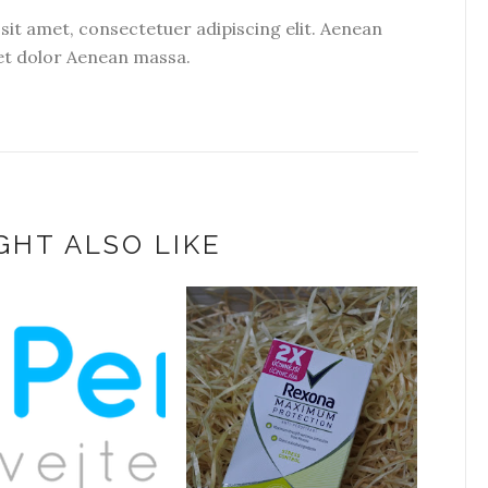
it amet, consectetuer adipiscing elit. Aenean
t dolor Aenean massa.
GHT ALSO LIKE