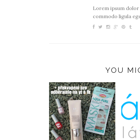
Lorem ipsum dolor s
commodo ligula ege
YOU MI