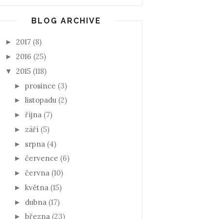
BLOG ARCHIVE
2017
(8)
►
2016
(25)
►
2015
(118)
▼
prosince
(3)
►
listopadu
(2)
►
října
(7)
►
září
(5)
►
srpna
(4)
►
července
(6)
►
června
(10)
►
května
(15)
►
dubna
(17)
►
března
(23)
►