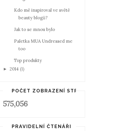
Kdo mě inspiroval ve světě
beauty blogů?
Jak to se mnou bylo
Paletka MUA Undressed me
too
Top produkty
2014
(1)
►
POČET ZOBRAZENÍ STRÁNKY
575,056
PRAVIDELNÍ ČTENÁŘI