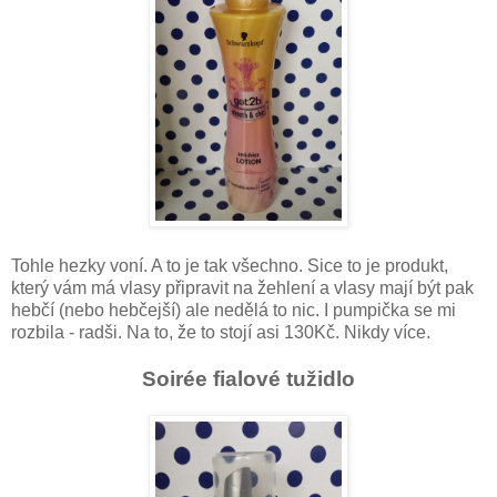
Tohle hezky voní. A to je tak všechno. Sice to je produkt,
který vám má vlasy připravit na žehlení a vlasy mají být pak
hebčí (nebo hebčejší) ale nedělá to nic. I pumpička se mi
rozbila - radši. Na to, že to stojí asi 130Kč. Nikdy více.
Soirée fialové tužidlo