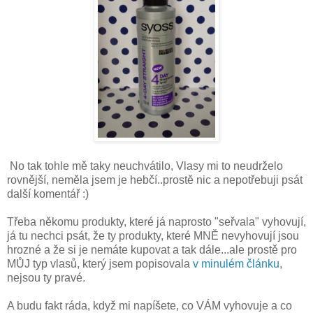
No tak tohle mě taky neuchvátilo, Vlasy mi to neudrželo
rovnější, neměla jsem je hebčí..prostě nic a nepotřebuji psát
další komentář :)
Třeba někomu produkty, které já naprosto "seřvala" vyhovují,
já tu nechci psát, že ty produkty, které MNĚ nevyhovují jsou
hrozné a že si je nemáte kupovat a tak dále...ale prostě pro
MŮJ typ vlasů, který jsem popisovala
v minulém článku
,
nejsou ty pravé.
A budu fakt ráda, když mi napíšete, co VÁM vyhovuje a co