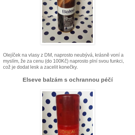
Olejíček na vlasy z DM, naprosto neubývá, krásně voní a
myslím, že za cenu (do 100Kč) naprosto plní svou funkci,
což je dodat lesk a zacelit konečky.
Elseve balzám s ochrannou péčí