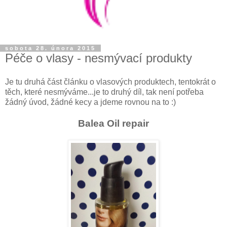
sobota 28. února 2015
Péče o vlasy - nesmývací produkty
Je tu druhá část článku o vlasových produktech, tentokrát o
těch, které nesmýváme...je to druhý díl, tak není potřeba
žádný úvod, žádné kecy a jdeme rovnou na to :)
Balea Oil repair