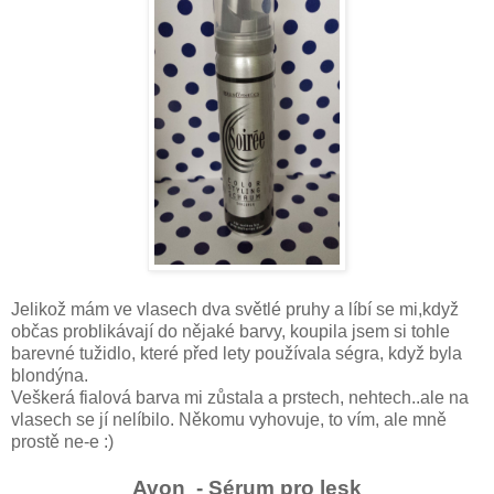
Jelikož mám ve vlasech dva světlé pruhy a líbí se mi,když
občas problikávají do nějaké barvy, koupila jsem si tohle
barevné tužidlo, které před lety používala ségra, když byla
blondýna.
Veškerá fialová barva mi zůstala a prstech, nehtech..ale na
vlasech se jí nelíbilo. Někomu vyhovuje, to vím, ale mně
prostě ne-e :)
Avon - Sérum pro lesk