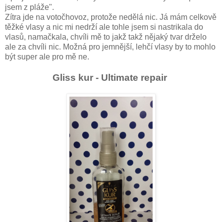
jsem z pláže".
Zítra jde na votočhovoz, protože nedělá nic. Já mám celkově
těžké vlasy a nic mi nedrží ale tohle jsem si nastrikala do
vlasů, namačkala, chvíli mě to jakž takž nějaký tvar drželo
ale za chvíli nic. Možná pro jemnější, lehčí vlasy by to mohlo
být super ale pro mě ne.
Gliss kur - Ultimate repair