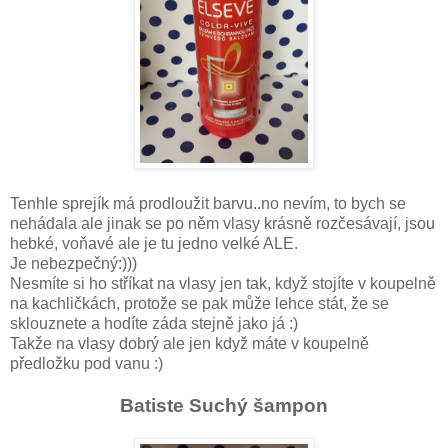
Tenhle sprejík má prodloužit barvu..no nevím, to bych se
nehádala ale jinak se po něm vlasy krásně rozčesávají, jsou
hebké, voňavé ale je tu jedno velké ALE.
Je nebezpečný:)))
Nesmíte si ho stříkat na vlasy jen tak, když stojíte v koupelně
na kachličkách, protože se pak může lehce stát, že se
sklouznete a hodíte záda stejně jako já :)
Takže na vlasy dobrý ale jen když máte v koupelně
předložku pod vanu :)
Batiste Suchý šampon