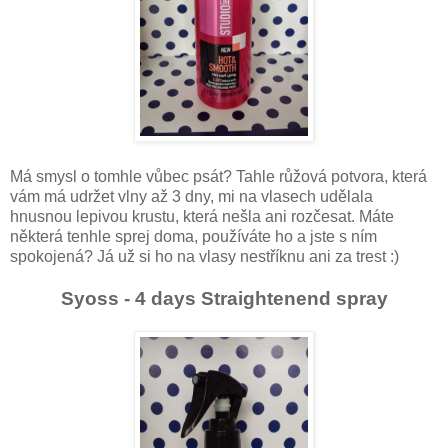
Má smysl o tomhle vůbec psát? Tahle růžová potvora, která
vám má udržet vlny až 3 dny, mi na vlasech udělala
hnusnou lepivou krustu, která nešla ani rozčesat. Máte
některá tenhle sprej doma, používáte ho a jste s ním
spokojená? Já už si ho na vlasy nestříknu ani za trest :)
Syoss - 4 days Straightenend spray