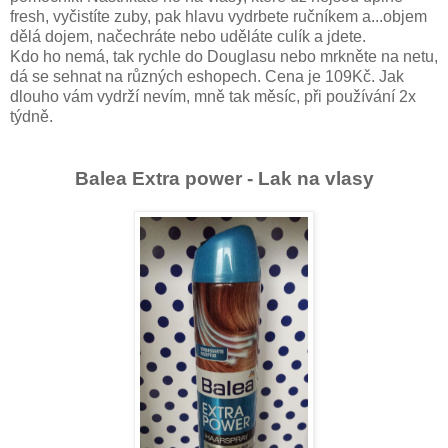
fresh, vyčistíte zuby, pak hlavu vydrbete ručníkem a...objem
dělá dojem, načechráte nebo uděláte culík a jdete.
Kdo ho nemá, tak rychle do Douglasu nebo mrkněte na netu,
dá se sehnat na různých eshopech. Cena je 109Kč. Jak
dlouho vám vydrží nevím, mně tak měsíc, při používání 2x
týdně.
Balea Extra power - Lak na vlasy