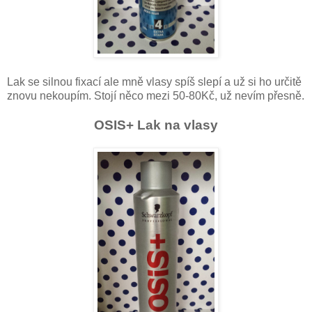
Lak se silnou fixací ale mně vlasy spíš slepí a už si ho určitě
znovu nekoupím. Stojí něco mezi 50-80Kč, už nevím přesně.
OSIS+ Lak na vlasy