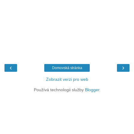
‹
›
Domovská stránka
Zobrazit verzi pro web
Používá technologii služby
Blogger
.