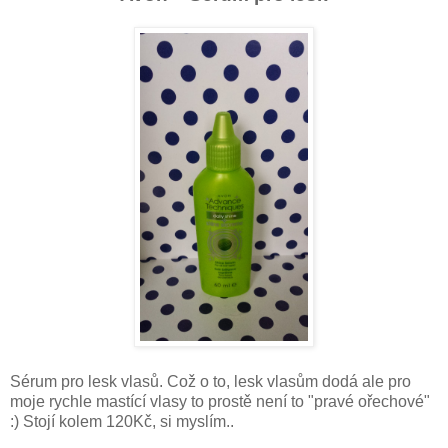
Sérum pro lesk vlasů. Což o to, lesk vlasům dodá ale pro
moje rychle mastící vlasy to prostě není to "pravé ořechové"
:) Stojí kolem 120Kč, si myslím..