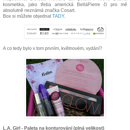
kosmetika, jako třeba americká BelláPierre či pro mě
absolutně neznámá značka Cosart.
Box si můžete objednat
TADY
.
A co tedy bylo v tom prvním, květnovém, vydání?
L.A. Girl - Paleta na konturování (plná velikost)