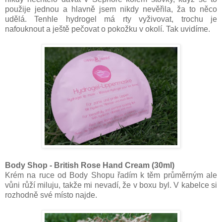
použije jednou a hlavně jsem nikdy nevěřila, ža to něco
udělá. Tenhle hydrogel má rty vyživovat, trochu je
nafouknout a ještě pečovat o pokožku v okolí. Tak uvidíme.
Body Shop - British Rose Hand Cream (30ml)
Krém na ruce od Body Shopu řadím k těm průměrným ale
vůni růží miluju, takže mi nevadí, že v boxu byl. V kabelce si
rozhodně své místo najde.