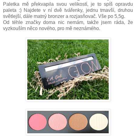
Paletka mě překvapila svou velikostí, je to spíš opravdu
paleta :) Najdete v ní dvě tvářenky, jednu tmavší, druhou
světlejší, dále matný bronzer a rozjasňovač. Vše po 5,5g.
Od téhle značky doma nic nemám, takže jsem ráda, že
vyzkouším něco nového, pro mě neznámého.