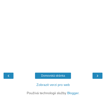
‹
›
Domovská stránka
Zobrazit verzi pro web
Používá technologii služby
Blogger
.