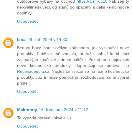
outdoorové výbavy na obchod
https://armik.cz/
. Nabízejí ty
nejkvalitnější věci, od stanů po spacáky a další kempingové
doplňky.
Odpovědět
lena
29. září 2024 v 14:30
Beauty boxy jsou skvělým způsobem, jak vyzkoušet nové
produkty! Fab5ive mě zaujalo, protože nabízí kombinaci
zajímavých značek v jednom balíčku. Pokud ráda objevuješ
nové kosmetické produkty, doporučuji se podívat na
Recenzopedia.cz
. Najdeš tam recenze na různé kosmetické
produkty, což ti může pomoct při rozhodování, co si vybrat
příště :)
Odpovědět
Makronny
16. listopadu 2024 v 11:12
To vypadá opravdu skvěle :-)
Odpovědět