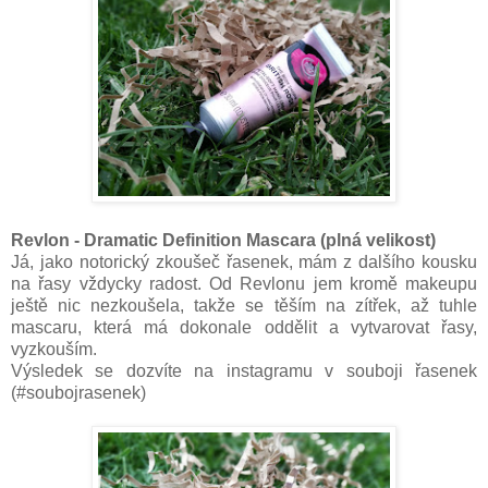
Revlon - Dramatic Definition Mascara (plná velikost)
Já, jako notorický zkoušeč řasenek, mám z dalšího kousku
na řasy vždycky radost. Od Revlonu jem kromě makeupu
ještě nic nezkoušela, takže se těším na zítřek, až tuhle
mascaru, která má dokonale oddělit a vytvarovat řasy,
vyzkouším.
Výsledek se dozvíte na instagramu v souboji řasenek
(#soubojrasenek)