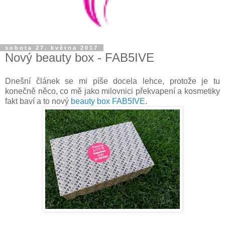
sobota 27. května 2017
Nový beauty box - FAB5IVE
Dnešní článek se mi píše docela lehce, protože je tu
konečně něco, co mě jako milovnici překvapení a kosmetiky
fakt baví a to nový
beauty box FAB5IVE
.