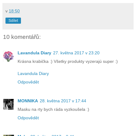
v
18:50
Sdílet
10 komentářů:
Lavandula Diary
27. května 2017 v 23:20
Krásna krabička :) Všetky produkty vyzerajú super :)
Lavandula Diary
Odpovědět
MONNIKA
28. května 2017 v 17:44
Masku na rty bych ráda vyzkoušela :)
Odpovědět