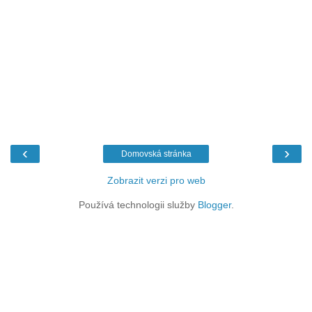
‹
›
Domovská stránka
Zobrazit verzi pro web
Používá technologii služby
Blogger
.