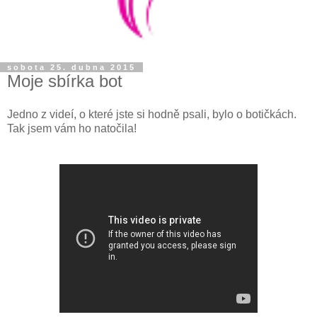
sobota 25. dubna 2015
Moje sbírka bot
Jedno z videí, o které jste si hodně psali, bylo o botičkách.
Tak jsem vám ho natočila!