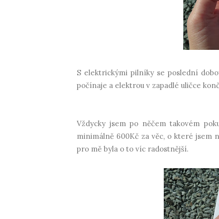
S elektrickými pilníky se poslední dobou
počínaje a elektrou v zapadlé uličce kon
Vždycky jsem po něčem takovém pokuko
minimálně 600Kč za věc, o které jsem ne
pro mě byla o to víc radostnější.