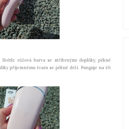
 Světle růžová barva se stříbrnými doplňky, pěkně
 díky příjemnému tvaru se pěkně drží. Funguje na tři