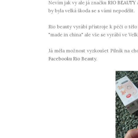
Nevím jak vy ale já značku
RIO BEAUTY
by byla velká škoda se s vámi nepodělit.
Rio beauty vyrábí přístroje k péči o těl
"made in china" ale vše se vyrábí ve Velké
Já měla možnost vyzkoušet Pilník na cho
Facebooku Rio Beauty.