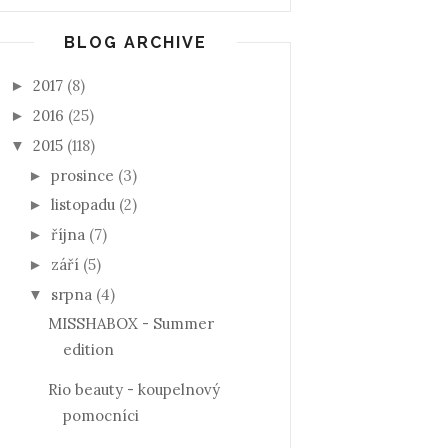
BLOG ARCHIVE
2017
(8)
►
2016
(25)
►
2015
(118)
▼
prosince
(3)
►
listopadu
(2)
►
října
(7)
►
září
(5)
►
srpna
(4)
▼
MISSHABOX - Summer
edition
Rio beauty - koupelnový
pomocníci