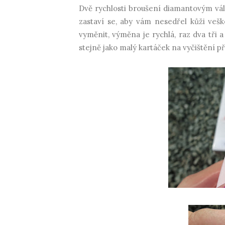
Dvě rychlosti broušení diamantovým vále
zastaví se, aby vám nesedřel kůži veš
vyměnit, výměna je rychlá, raz dva tři a
stejně jako malý kartáček na vyčištění př