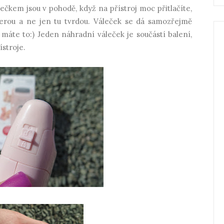
čkem jsou v pohodě, když na přístroj moc přitlačíte,
kerou a ne jen tu tvrdou. Váleček se dá samozřejmě
 máte to:) Jeden náhradní váleček je součástí balení,
ístroje.