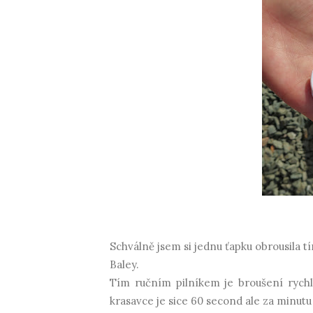
Schválně jsem si jednu ťapku obrousila 
Baley.
Tím ručním pilníkem je broušení rychl
krasavce je sice 60 second ale za minutu