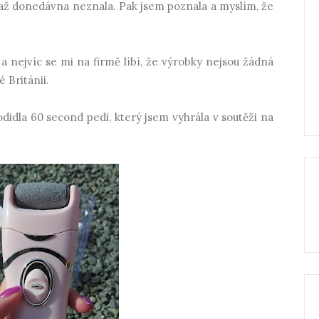
až donedávna neznala. Pak jsem poznala a myslím, že
o a nejvíc se mi na firmě líbí, že výrobky nejsou žádná
 Británii.
didla 60 second pedi, který jsem vyhrála v soutěži na